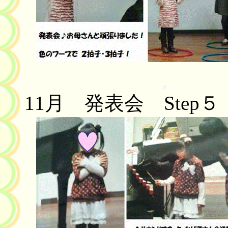
11
月 発表会
Step
５