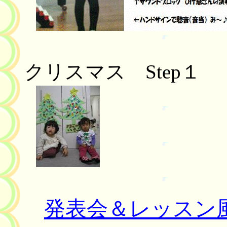
クリスマス
Step
１
発表会＆レッスン