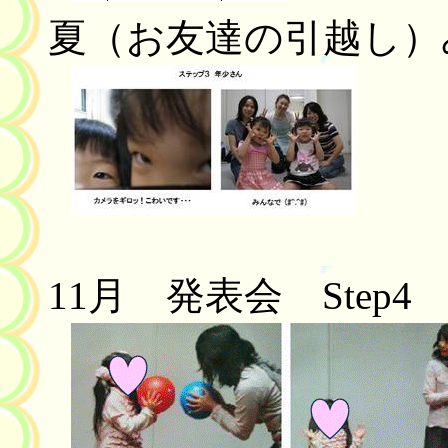
夏（お友達の引越し）
11
月 発表会
Step4