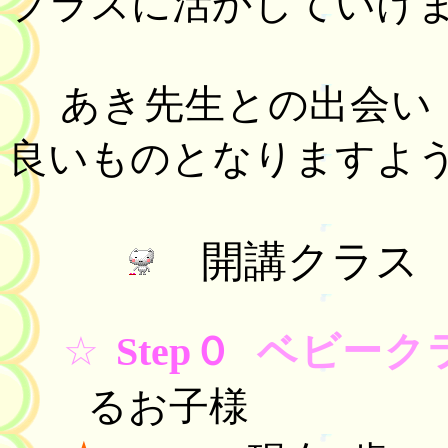
プラスに活かしていけ
あき先生との出会
良いものとなりますよ
開講クラス
☆
Step
０
ベビー
るお子様